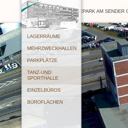
GEWERBEPARK AM SENDER 
LAGERRÄUME
MEHRZWECKHALLEN
PARKPLÄTZE
TANZ-UND
SPORTHALLE
EINZELBÜROS
BÜROFLÄCHEN